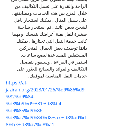
الراحة والقدرة على تحمل التكاليف من 
خلال المزج بين هذه الخدمات ومطابقتها. 
على سبيل المثال ، يمكنك استئجار ناقل 
لشحن بعض أثاثك ، ثم استئجار شاحنة 
صغيرة لنقل بقية أغراضك بنفسك. ومهما 
كانت خدمة النقل التي تختارها ، يمكنك 
دائمًا توظيف بعض العمال المتحركين 
المستقلين للمساعدة لبضع ساعات.
استمر في القراءة ، وسنقوم بتفصيل 
التكاليف والفوائد والنصائح للعثور على 
خدمات النقل المناسبة لموقفك.
https://al-
jazirah.org/2023/01/26/%d9%86%d9
%82%d9%84-
%d8%b9%d9%81%d8%b4-
%d9%85%d9%86-
%d8%a7%d9%84%d8%a7%d8%ad%d
8%b3%d8%a7%d8%a1-