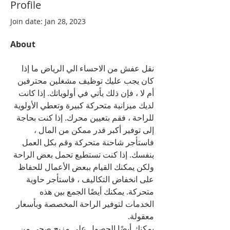
Profile
Join date: Jan 28, 2023
About
نقل عفش من الاحساء الي الرياض ما إذا 
كان يجب عليك توظيف مشغلين محترفين 
أم لا ، فإن ذلك يأتي في أولوياتك. إذا كانت 
لديك ميزانية متحركة كبيرة وتعطي الأولوية 
للراحة ، فقم بتعيين محرك. إذا كنت بحاجة 
إلى توفير أكبر قدر ممكن من المال ، 
فاستأجر شاحنة متحركة وقم بكل العمل 
بنفسك. إذا كنت تستطيع تحمل بعض الراحة 
ولكن يمكنك القيام ببعض الأعمال للحفاظ 
على انخفاض التكاليف ، فاستأجر حاوية 
متحركة. يمكنك أيضًا الجمع بين هذه 
الخدمات لتوفير الراحة المخصصة وبأسعار 
معقولة.
يمكنك أيضًا الحصول على مزيج صحي من 